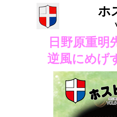
ホ
日野原重明
逆風にめげ