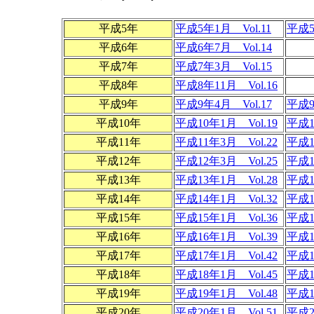
平成5年
平成5年1月 Vol.11
平成5
平成6年
平成6年7月 Vol.14
平成7年
平成7年3月 Vol.15
平成8年
平成8年11月 Vol.16
平成9年
平成9年4月 Vol.17
平成9
平成10年
平成10年1月 Vol.19
平成1
平成11年
平成11年3月 Vol.22
平成1
平成12年
平成12年3月 Vol.25
平成1
平成13年
平成13年1月 Vol.28
平成1
平成14年
平成14年1月 Vol.32
平成1
平成15年
平成15年1月 Vol.36
平成1
平成16年
平成16年1月 Vol.39
平成1
平成17年
平成17年1月 Vol.42
平成1
平成18年
平成18年1月 Vol.45
平成1
平成19年
平成19年1月 Vol.48
平成1
平成20年
平成20年1月 Vol.51
平成2