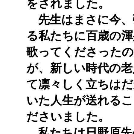
をされました。
先生はまさに今、
る私たちに百歳の渾
歌ってくださったの
が、新しい時代の老
て凛々しく立ちはだ
いた人生が送れるこ
ださいました。
私たちは日野原先