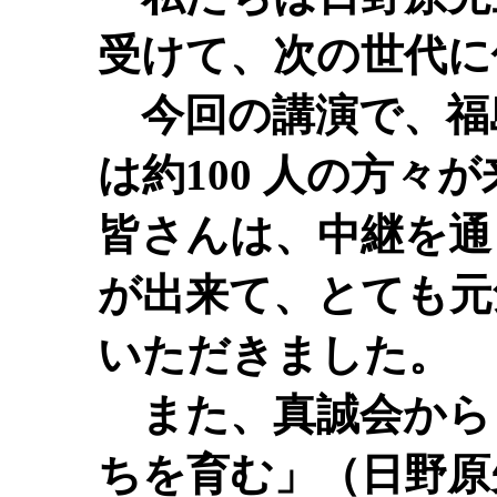
受けて、次の世代に
今回の講演で、福
は約100 人の方々
皆さんは、中継を通
が出来て、とても元
いただきました。
また、真誠会から
ちを育む」（日野原