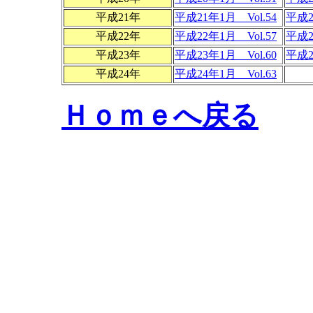
平成21年
平成21年1月 Vol.54
平成2
平成22年
平成22年1月 Vol.57
平成2
平成23年
平成23年1月 Vol.60
平成2
平成24年
平成24年1月 Vol.63
Ｈｏｍｅへ戻る