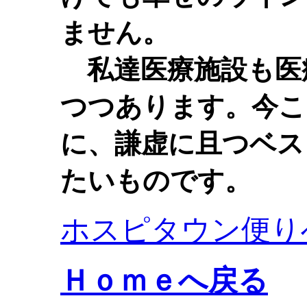
ません。
私達医療施設も医
つつあります。今こ
に、謙虚に且つベス
たいものです。
ホスピタウン便り
Ｈｏｍｅへ戻る