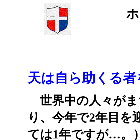
ホ
天は自ら助くる者
世界中の人々がまち
り、今年で2年目を
ては1年ですが…。