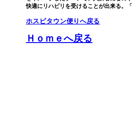
快適にリハビリを受けることが出来る。
ホスピタウン便りへ戻る
Ｈｏｍｅへ戻る