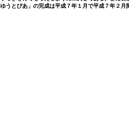
「ゆうとぴあ」の完成は平成７年１月で平成７年２月