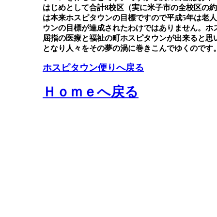
はじめとして合計8校区（実に米子市の全校区の約
は本来ホスピタウンの目標ですので平成5年は老
ウンの目標が達成されたわけではありません。ホ
屈指の医療と福祉の町ホスピタウンが出来ると思
となり人々をその夢の渦に巻きこんでゆくのです
ホスピタウン便りへ戻る
Ｈｏｍｅへ戻る