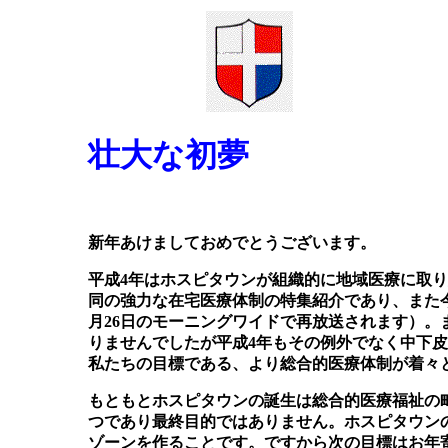
壮大な初夢
新年あけましておめでとうございます。
平成4年はホスピタウンが組織的に地域医療に取
同の強力な在宅医療体制の特集紹介であり、また
月26日のモーニングワイドで再放送されます）
りませんでしたが平成4年もその例外でなく中下
私たちの目標である、より総合的医療体制が着々
もともとホスピタウンの誕生は総合的医療福祉の
つであり最終目的ではありません。ホスピタウン
ゾーンを作ることです。ですから次の目標はお年