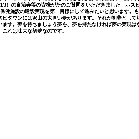
1/3）の自治会等の皆様がたのご賛同をいただきました。ホス
人保健施設の建設実現を第一目標にして進みたいと思います。も
スピタウンには沢山の大きい夢があります。それが初夢として毎
います。夢を持ちましょう夢を、夢を持たなければ夢の実現は
。これは壮大な初夢なのです。