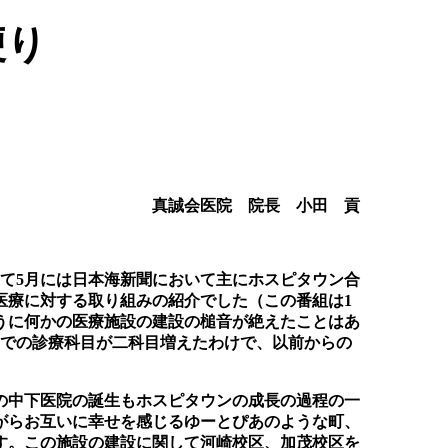
便り
真誠会医院 院長 小田 貢
て5月には日本海新聞において主にホスピタウン合
医療に対する取り組みの紹介でした（この番組は1
うに何かの医療施設の建設の槌音が絶えたことはあ
ンでの診療科目が二科目増えたわけで、以前からの
の中下医院の誕生もホスピタウンの成長の過程の一
がらお互いに幸せを感じるゆーとぴあのような町、
す。この施設の建設に関して河崎校区、加茂校区を