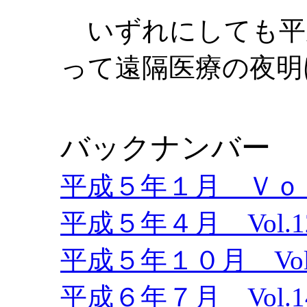
いずれにしても平成
って遠隔医療の夜明
バックナンバー
平成５年１月 Ｖｏｌ
平成５年４月 Vol.1
平成５年１０月 Vol.
平成６年７月 Vol.1