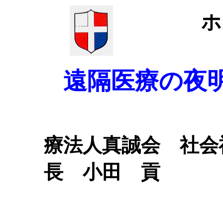
ホ
遠隔医療の夜
療法人真誠会 社
長 小田 貢