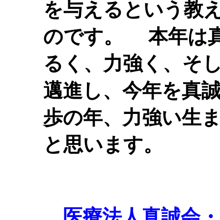
を与えるという教
のです。
本年は真
るく、力強く、そ
邁進し、今年を真
歩の年、力強い生
と思います。
医療法人真誠会・