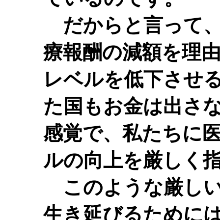
だからと言って、
療報酬の減額を理
レベルを低下させ
た国もお金は出さ
感覚で、私たちに
ルの向上を厳しく
このような厳しい
生き延びるために