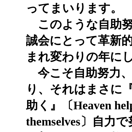
ってまいります。
このような自助努
誠会にとって革新
まれ変わりの年に
今こそ自助努力、
り、それはまさに
助く』〔Heaven helps 
themselves〕