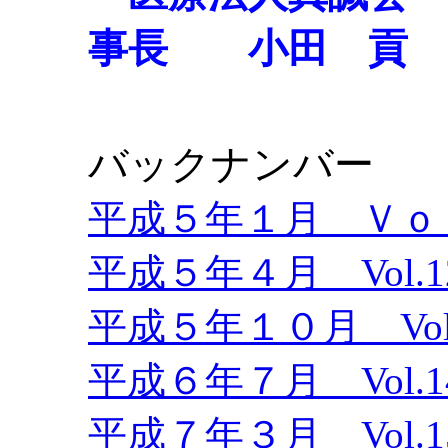
事長 小田 貢
バックナンバー
平成５年１月 Ｖｏｌ
平成５年４月 Vol.1
平成５年１０月 Vol.
平成６年７月 Vol.1
平成７年３月 Vol.1