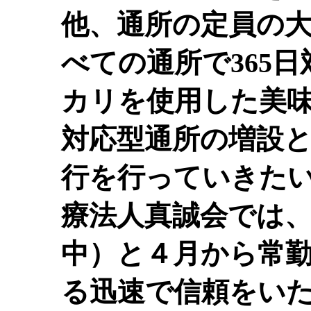
他、通所の定員の
べての通所で365
カリを使用した美
対応型通所の増設
行を行っていきた
療法人真誠会では
中）と４月から常
る迅速で信頼をい