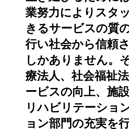
業努力によりスタ
きるサービスの質
行い社会から信頼
しかありません。
療法人、社会福祉
ービスの向上、施
リハビリテーショ
ョン部門の充実を