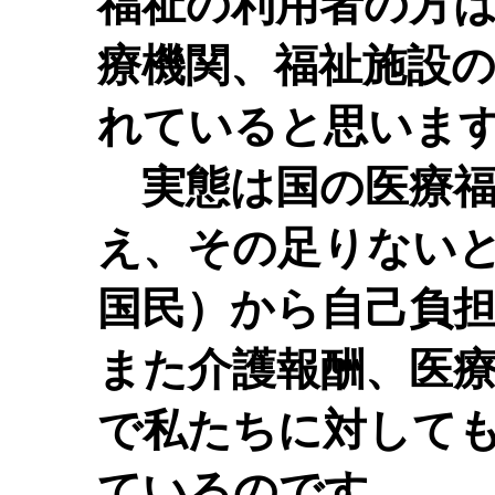
福祉の利用者の方
療機関、福祉施設
れていると思いま
実態は国の医療福
え、その足りない
国民）から自己負
また介護報酬、医
で私たちに対して
ているのです。