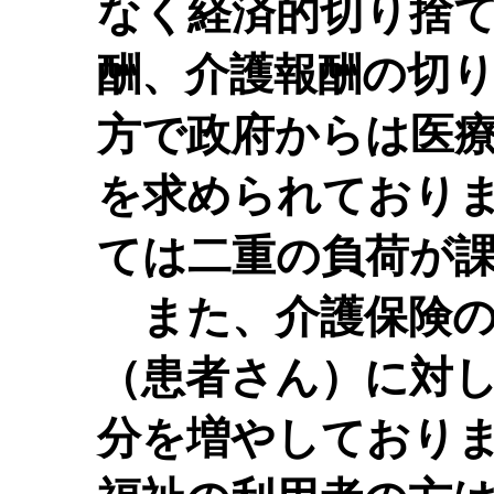
なく経済的切り捨
酬、介護報酬の切
方で政府からは医
を求められており
ては二重の負荷が
また、介護保険の
（患者さん）に対
分を増やしており