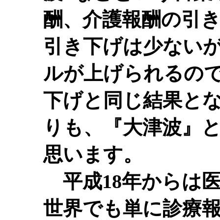
酬、介護報酬の引
引き下げは少ない
ルが上げられるの
下げと同じ結果と
りも、『大津波』
思います。
平成18年からは
世界でも単に診療