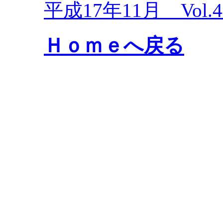
平成17年11月 Vol.4
Ｈｏｍｅへ戻る