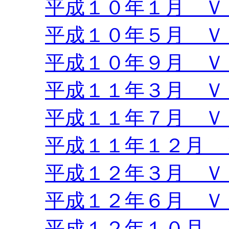
平成１０年１月 Ｖｏ
平成１０年５月 Ｖｏ
平成１０年９月 Ｖｏ
平成１１年３月 Ｖｏ
平成１１年７月 Ｖｏ
平成１１年１２月 Ｖ
平成１２年３月 Ｖｏ
平成１２年６月 Ｖｏ
平成１２年１０月 Ｖ