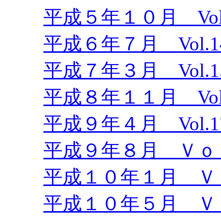
平成５年１０月 Vol.
平成６年７月 Vol.1
平成７年３月 Vol.1
平成８年１１月 Vol.
平成９年４月 Vol.1
平成９年８月 Ｖｏｌ
平成１０年１月 Ｖｏ
平成１０年５月 Ｖｏ