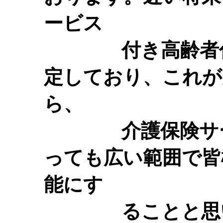
ービス
付き高齢者住宅
定しており、これが
ら、
介護保険サービ
っても広い範囲で皆
能にす
ることと思い