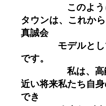
このようにし
タウンは、これから
真誠会
モデルとして皆
です。
私は、高齢者
近い将来私たち自身
でき