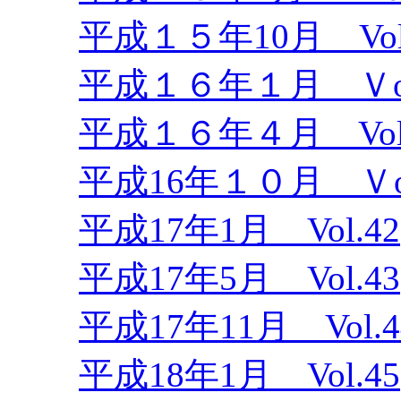
平成１５年10月 Vol
平成１６年１月 Ｖol
平成１６年４月 Vol.
平成16年１０月 Ｖol
平成17年1月 Vol.42
平成17年5月 Vol.43
平成17年11月 Vol.4
平成18年1月 Vol.45