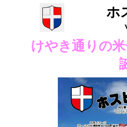
ホ
けやき通りの米