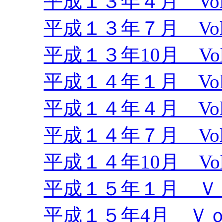
平成１３年４月 Vol.
平成１３年７月 Vol.
平成１３年10月 Vol
平成１４年１月 Vol.
平成１４年４月 Vol.
平成１４年７月 Vol.
平成１４年10月 Vol
平成１５年１月 Ｖｏ
平成１５年4月 Ｖｏ