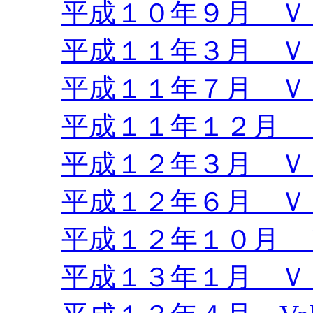
平成１０年９月 Ｖｏ
平成１１年３月 Ｖｏ
平成１１年７月 Ｖｏ
平成１１年１２月 Ｖ
平成１２年３月 Ｖｏ
平成１２年６月 Ｖｏ
平成１２年１０月 Ｖ
平成１３年１月 Ｖｏ