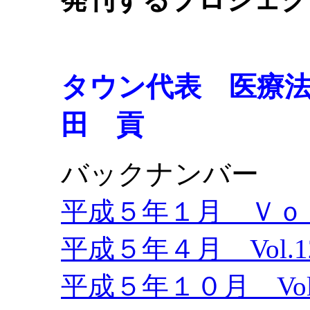
タウン代表 医療
田 貢
バックナンバー
平成５年１月 Ｖｏｌ
平成５年４月 Vol.1
平成５年１０月 Vol.