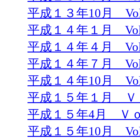
平成１３年10月 Vol
平成１４年１月 Vol.
平成１４年４月 Vol.
平成１４年７月 Vol.
平成１４年10月 Vol
平成１５年１月 Ｖｏ
平成１５年4月 Ｖｏ
平成１５年10月 Vol