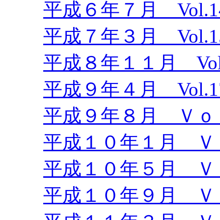
平成６年７月 Vol.1
平成７年３月 Vol.1
平成８年１１月 Vol.
平成９年４月 Vol.1
平成９年８月 Ｖｏｌ
平成１０年１月 Ｖｏ
平成１０年５月 Ｖｏ
平成１０年９月 Ｖｏ