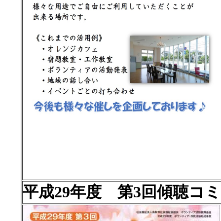
平成29年度 第3回傾聴コ