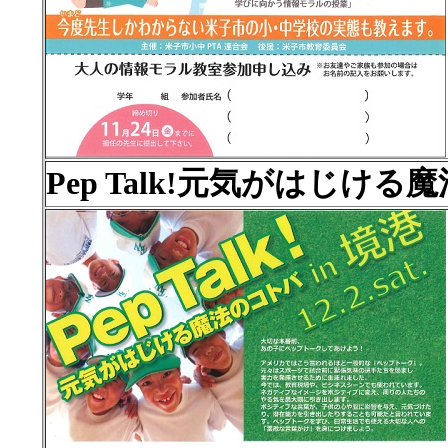
Pep Talk!元気がはじける