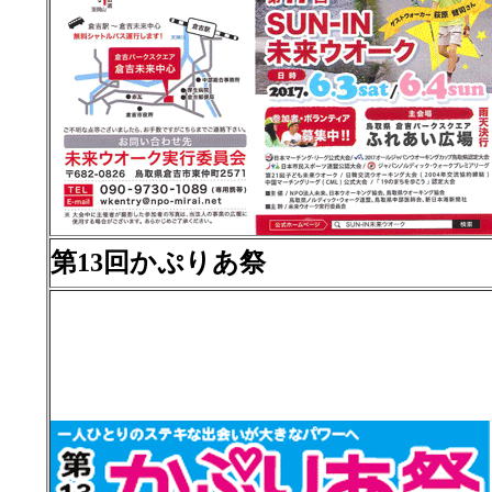
第13回かぷりあ祭