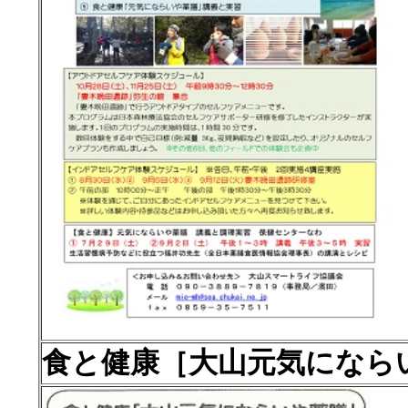
食と健康［大山元気になら