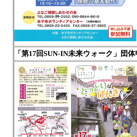
「第17回SUN-IN未来ウォーク」団