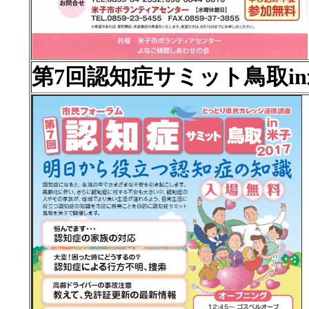
第7回認知症サミット鳥取in米