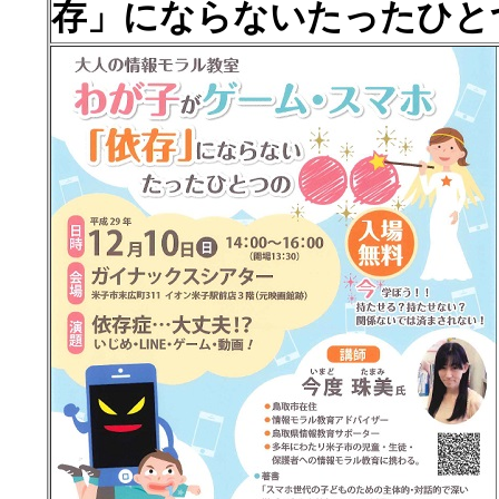
存」にならないたったひと