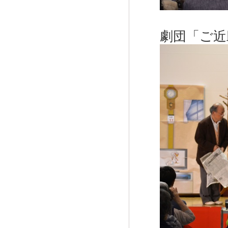
劇団「ご近