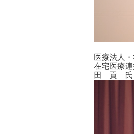
医療法人・
在宅医療連
田 貢 氏