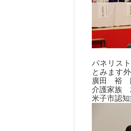
パネリスト
とみます
廣田 裕 
介護家族 
米子市認知