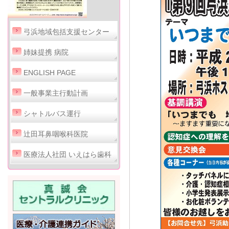
弓浜地域包括支援センター
姉妹提携 病院
ENGLISH PAGE
一般事業主行動計画
シャトルバス運行
辻田耳鼻咽喉科医院
医療法人社団 いえはら歯科