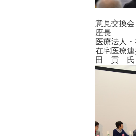
意見交換会
座長
医療法人・
在宅医療連
田 貢 氏