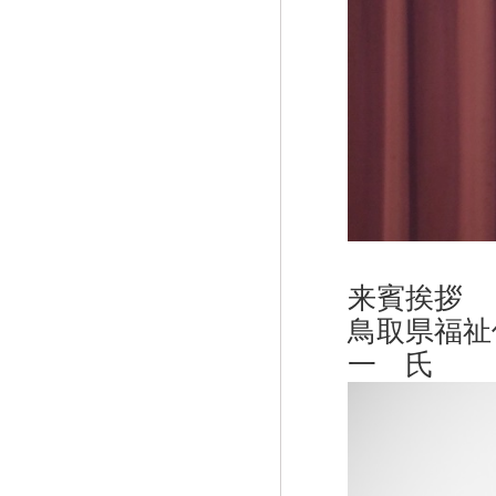
来賓挨拶
鳥取県福祉
一 氏