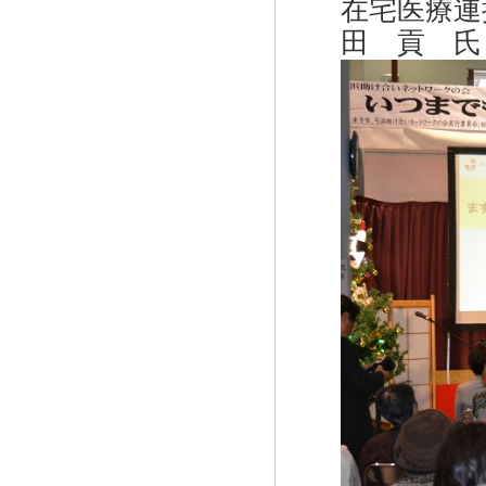
在宅医療連
田 貢 氏