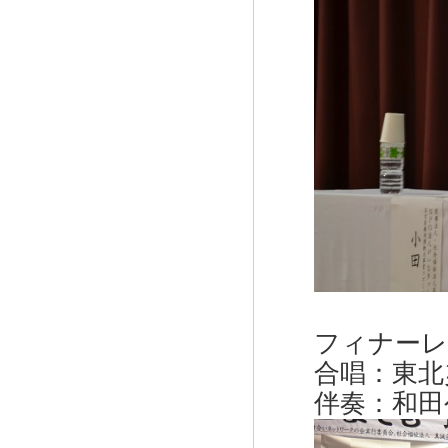
フィナーレ
合唱：東北
伴奏：和田