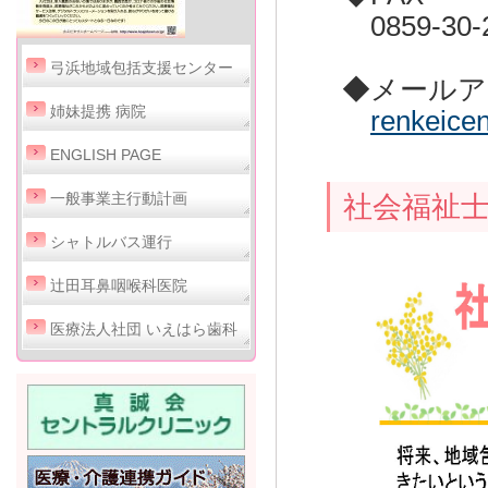
0859-30-
弓浜地域包括支援センター
◆メールア
姉妹提携 病院
renkeice
ENGLISH PAGE
一般事業主行動計画
社会福祉
シャトルバス運行
辻田耳鼻咽喉科医院
医療法人社団 いえはら歯科