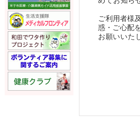
めてお知ら
ご利用者様
惑・ご心配
お願いいた