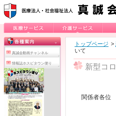
トップページ
>
いて
真誠会動画チャンネル
情報誌ホスピタウン便り
新型コ
関係者各位