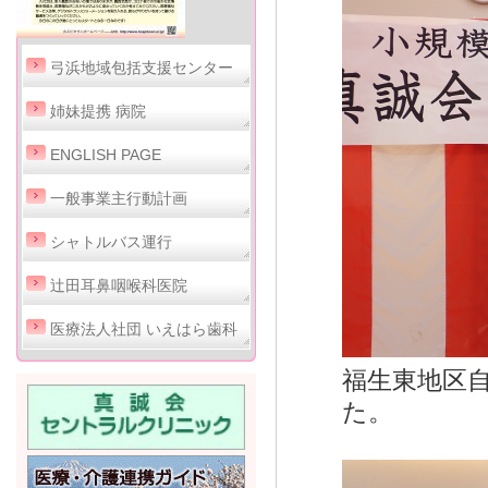
弓浜地域包括支援センター
姉妹提携 病院
ENGLISH PAGE
一般事業主行動計画
シャトルバス運行
辻田耳鼻咽喉科医院
医療法人社団 いえはら歯科
福生東地区自
た。