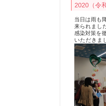
2020（
当日は雨も
来られまし
感染対策を徹
いただきま