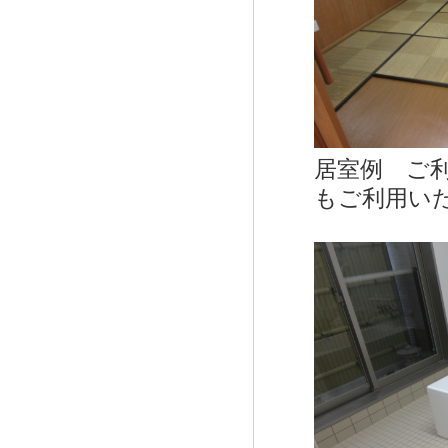
居室例 ご
もご利用い