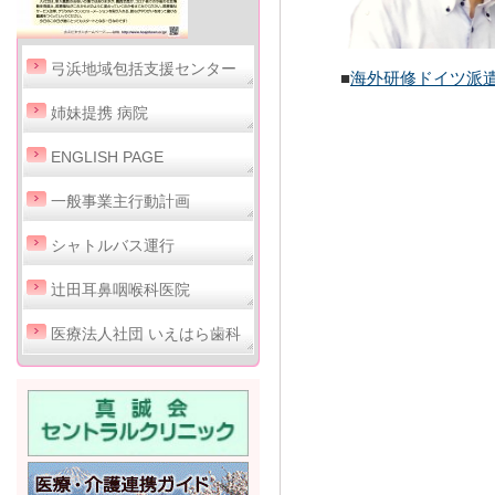
弓浜地域包括支援センター
■
海外研修ドイツ派
姉妹提携 病院
ENGLISH PAGE
一般事業主行動計画
シャトルバス運行
辻田耳鼻咽喉科医院
医療法人社団 いえはら歯科