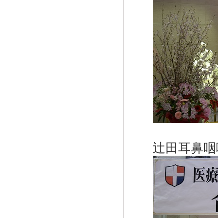
辻田耳鼻咽