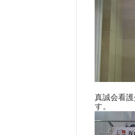
真誠会看護
す。