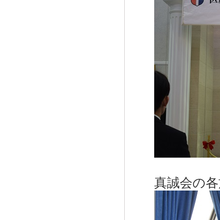
真誠会の各