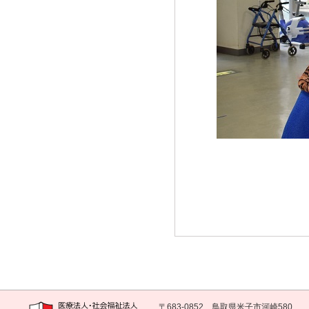
〒683-0852 鳥取県米子市河崎580