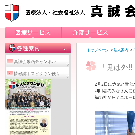
トップページ
>
法人案内
>
真誠会動画チャンネル
「鬼は外!!
情報誌ホスピタウン便り
2月2日に赤鬼と青
利用者のみなさんに
福の神からミニボー