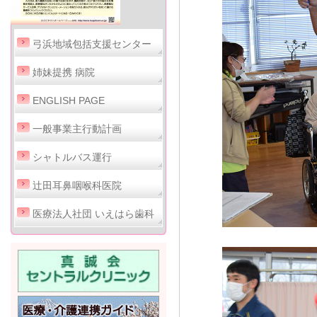
弓浜地域包括支援センター
姉妹提携 病院
ENGLISH PAGE
一般事業主行動計画
シャトルバス運行
辻田耳鼻咽喉科医院
医療法人社団 いえはら歯科