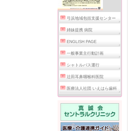
弓浜地域包括支援センター
姉妹提携 病院
ENGLISH PAGE
一般事業主行動計画
シャトルバス運行
辻田耳鼻咽喉科医院
医療法人社団 いえはら歯科