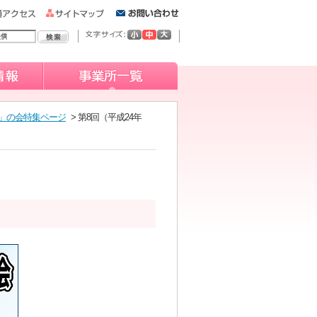
」の会特集ページ
> 第8回（平成24年