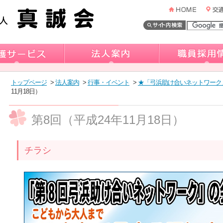
トップページ
>
法人案内
>
行事・イベント
>
★「弓浜助け合いネットワーク
11月18日）
第8回（平成24年11月18日）
チラシ