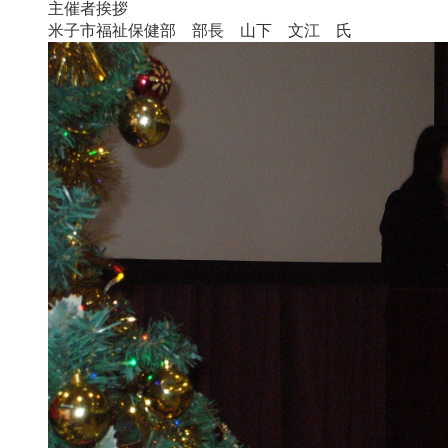
主催者挨拶
米子市福祉保健部 部長 山下 文江 氏