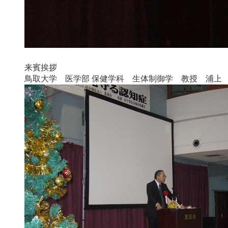
来賓挨拶
鳥取大学 医学部 保健学科 生体制御学 教授 浦上