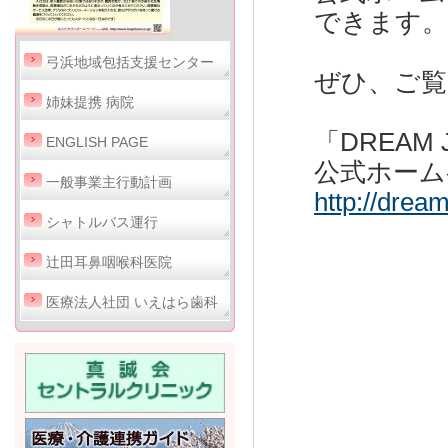
できます。
弓浜地域包括支援センター
ぜひ、ご覧
姉妹提携 病院
「DREA
ENGLISH PAGE
公式ホーム
一般事業主行動計画
http://dream
シャトルバス運行
辻田耳鼻咽喉科医院
医療法人社団 いえはら歯科