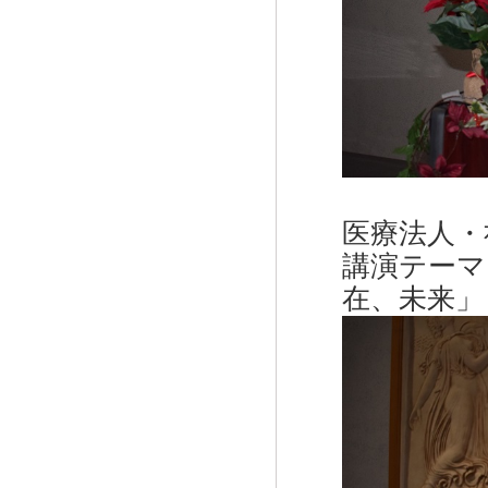
医療法人・
講演テーマ
在、未来」