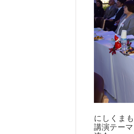
にしくまも
講演テーマ