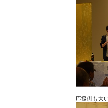
応援側も大