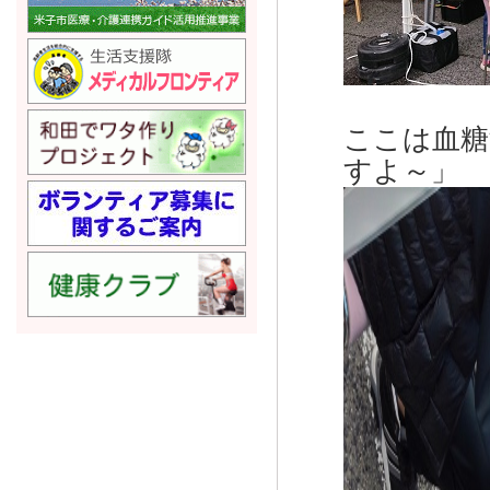
ここは血糖
すよ～」