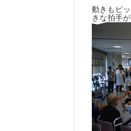
動きもピッ
きな拍手が