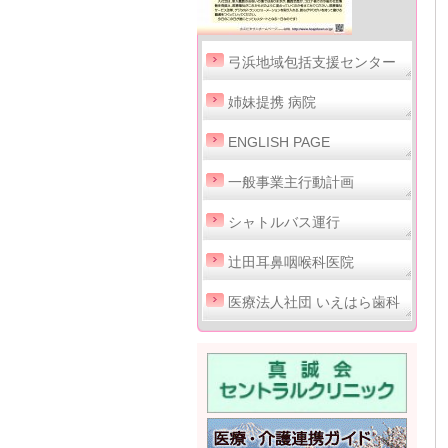
弓浜地域包括支援センター
姉妹提携 病院
ENGLISH PAGE
一般事業主行動計画
シャトルバス運行
辻田耳鼻咽喉科医院
医療法人社団 いえはら歯科