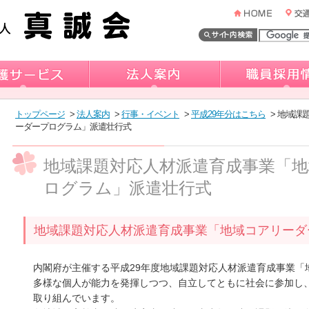
トップページ
>
法人案内
>
行事・イベント
>
平成29年分はこちら
> 地域課
ーダープログラム」派遣壮行式
地域課題対応人材派遣育成事業「
ログラム」派遣壮行式
地域課題対応人材派遣育成事業「地域コアリーダ
内閣府が主催する平成29年度地域課題対応人材派遣育成事業「
多様な個人が能力を発揮しつつ、自立してともに社会に参加し
取り組んでいます。