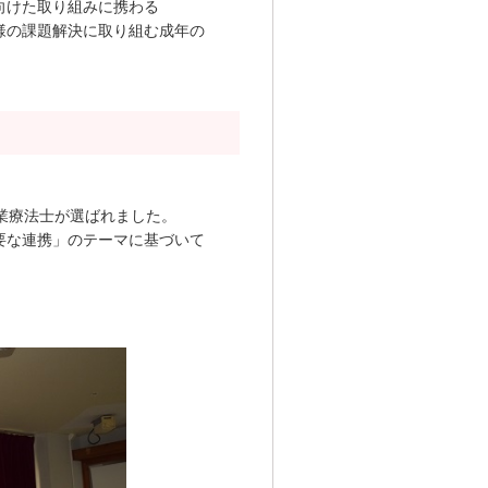
向けた取り組みに携わる
様の課題解決に取り組む成年の
業療法士が選ばれました。
要な連携」のテーマに基づいて