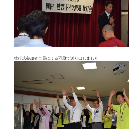
壮行式参加者全員による万歳で送り出しました