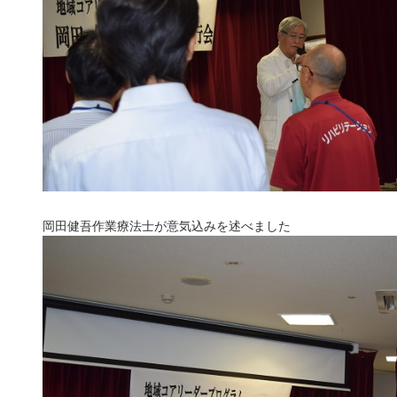
岡田健吾作業療法士が意気込みを述べました