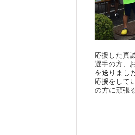
応援した真
選手の方、
を送りまし
応援をして
の方に頑張