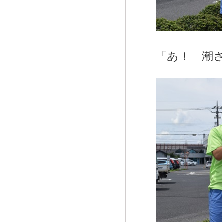
「あ！ 潮