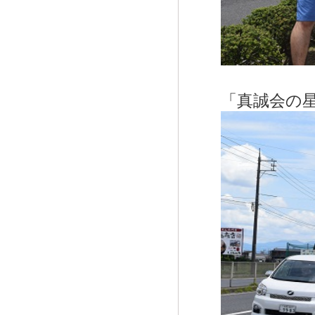
「真誠会の星