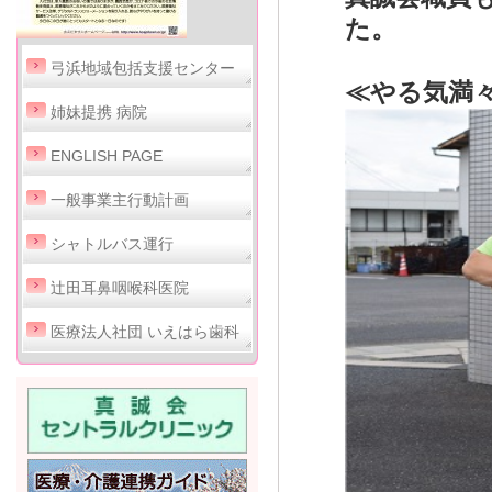
た。
弓浜地域包括支援センター
≪やる気満
姉妹提携 病院
ENGLISH PAGE
一般事業主行動計画
シャトルバス運行
辻田耳鼻咽喉科医院
医療法人社団 いえはら歯科