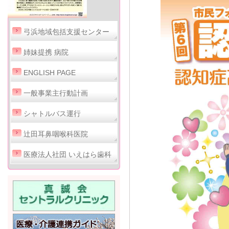
弓浜地域包括支援センター
姉妹提携 病院
ENGLISH PAGE
一般事業主行動計画
シャトルバス運行
辻田耳鼻咽喉科医院
医療法人社団 いえはら歯科