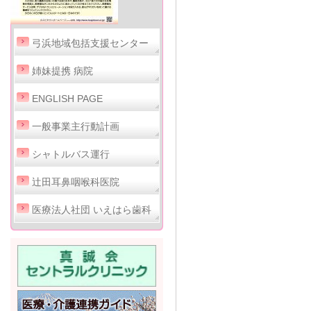
弓浜地域包括支援センター
姉妹提携 病院
ENGLISH PAGE
一般事業主行動計画
シャトルバス運行
辻田耳鼻咽喉科医院
医療法人社団 いえはら歯科