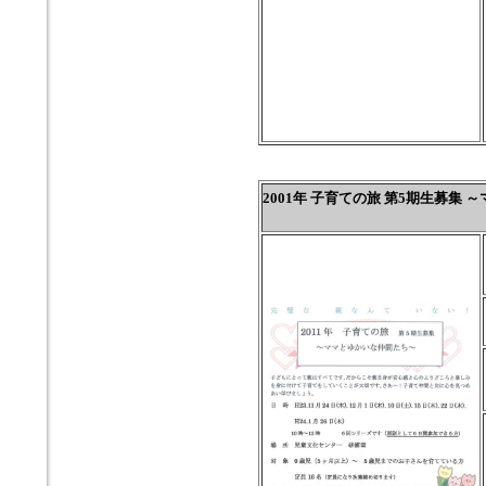
2001年 子育ての旅 第5期生募集