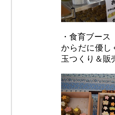
・食育ブース
からだに優しく
玉つくり＆販