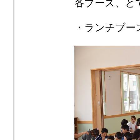
各ブース、と
・ランチブー