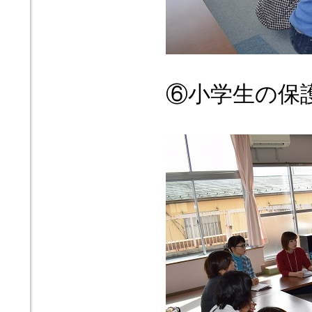
⑥小学生の保