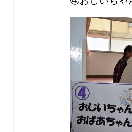
④おじいちゃ