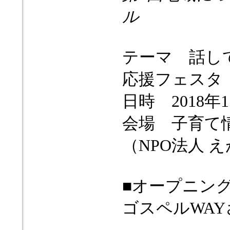
ル
テーマ 話し
応援フェスタ
日時 2018年1
会場 子育て情
（NPO法人 
■オープニン
ゴスペルWA