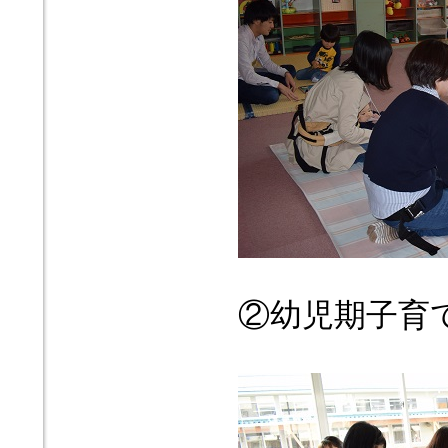
②幼児期子育