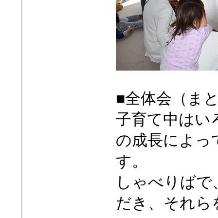
■全体会（ま
子育て中はい
の成長によっ
す。
しゃべりばで
だき、それら